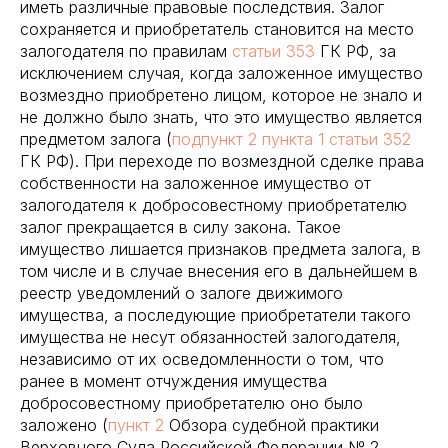
иметь различные правовые последствия. Залог
сохраняется и приобретатель становится на место
залогодателя по правилам
статьи 353
ГК РФ, за
исключением случая, когда заложенное имущество
возмездно приобретено лицом, которое не знало и
не должно было знать, что это имущество является
предметом залога (
подпункт 2 пункта 1 статьи 352
ГК РФ). При переходе по возмездной сделке права
собственности на заложенное имущество от
залогодателя к добросовестному приобретателю
залог прекращается в силу закона. Такое
имущество лишается признаков предмета залога, в
том числе и в случае внесения его в дальнейшем в
реестр уведомлений о залоге движимого
имущества, а последующие приобретатели такого
имущества не несут обязанностей залогодателя,
независимо от их осведомленности о том, что
ранее в момент отчуждения имущества
добросовестному приобретателю оно было
заложено (
пункт 2
Обзора судебной практики
Верховного Суда Российской Федерации № 2