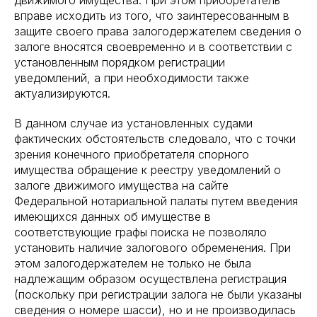
движимого имущества. При этом приобретатель
вправе исходить из того, что заинтересованным в
защите своего права залогодержателем сведения о
залоге вносятся своевременно и в соответствии с
установленным порядком регистрации
уведомлений, а при необходимости также
актуализируются.
В данном случае из установленных судами
фактических обстоятельств следовало, что с точки
зрения конечного приобретателя спорного
имущества обращение к реестру уведомлений о
залоге движимого имущества на сайте
Федеральной нотариальной палаты путем введения
имеющихся данных об имуществе в
соответствующие графы поиска не позволяло
установить наличие залогового обременения. При
этом залогодержателем не только не была
надлежащим образом осуществлена регистрация
(поскольку при регистрации залога не были указаны
сведения о номере шасси), но и не производилась