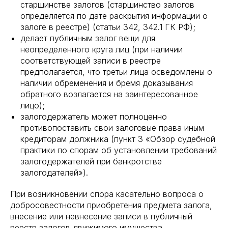
старшинстве залогов (старшинство залогов
определяется по дате раскрытия информации о
залоге в реестре) (статьи 342, 342.1 ГК РФ);
делает публичным залог вещи для
неопределенного круга лиц (при наличии
соответствующей записи в реестре
предполагается, что третьи лица осведомлены о
наличии обременения и бремя доказывания
обратного возлагается на заинтересованное
лицо);
залогодержатель может полноценно
противопоставить свои залоговые права иным
кредиторам должника (пункт 3 «Обзор судебной
практики по спорам об установлении требований
залогодержателей при банкротстве
залогодателей»).
При возникновении спора касательно вопроса о
добросовестности приобретения предмета залога,
внесение или невнесение записи в публичный
реестр залогов движимого имущества