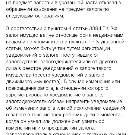
на предмет залога и в указанной части отказал в
обращении взыскания на предмет залога по
следующим основаниям.
В соответствии с пунктом 4 статьи 339.1 ГК РФ
залог имущества, не относящегося к недвижимым
вещам и не упомянутого в пунктах 1 – 3 указанной
статьи, может быть учтен путем регистрации
уведомлений о залоге, поступивших от
залогодателя, залогодержателя или от другого
лица в реестре уведомлений о залоге такого
имущества (реестр уведомлений о залоге
движимого имущества). В случае изменения или
прекращения залога, в отношении которого
зарегистрировано уведомление о залоге,
залогодержатель обязан направить уведомление
об изменении залога или об исключении сведений
о залоге в течение трех рабочих дней с момента,
когда он узнал или должен был узнать об
изменении или о прекращении залога.
Залогодержатель в отношениях с третьими лицами