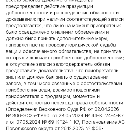
предопределяет действие презумпции
добросовестности и распределение обязанности
доказывания: при наличии соответствующей записи
предполагается, что лицо на момент приобретения
было осведомлено о наличии обременения и
должно было принять дополнительные меры,
направленные на проверку юридической судьбы
вещи и обеспеченного обязательства, не принятие
которых исключает приобретение добросовестным;
в отсутствие записи залогодержатель обязан
предоставить доказательства, что приобретатель
знал или должен был знать о существовании
залога, в том числе связанные с обстоятельствами
приобретения вещи, взаимоотношениями
приобретателя с продавцом, моментом и
действительностью перехода права собственности
(Определения Верховного Суда РФ от 02.04.2026
№ 306-ЭC25-11890, от 28.05.2024 № 44-КГ24-4-К7
и от 07.05.2024 № 69-КГ24-1-К7, Постановление АС
Поволжского округа от 26.12.2023 № Ф06-