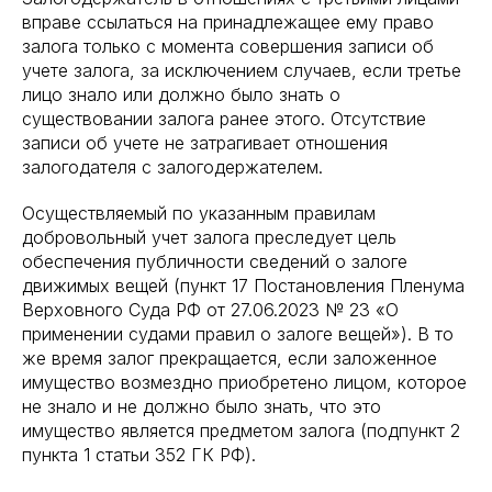
вправе ссылаться на принадлежащее ему право
залога только с момента совершения записи об
учете залога, за исключением случаев, если третье
лицо знало или должно было знать о
существовании залога ранее этого. Отсутствие
записи об учете не затрагивает отношения
залогодателя с залогодержателем.
Осуществляемый по указанным правилам
добровольный учет залога преследует цель
обеспечения публичности сведений о залоге
движимых вещей (пункт 17 Постановления Пленума
Верховного Суда РФ от 27.06.2023 № 23 «О
применении судами правил о залоге вещей»). В то
же время залог прекращается, если заложенное
имущество возмездно приобретено лицом, которое
не знало и не должно было знать, что это
имущество является предметом залога (подпункт 2
пункта 1 статьи 352 ГК РФ).