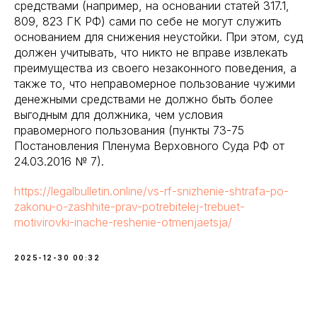
средствами (например, на основании статей 317.1,
809, 823 ГК РФ) сами по себе не могут служить
основанием для снижения неустойки. При этом, суд
должен учитывать, что никто не вправе извлекать
преимущества из своего незаконного поведения, а
также то, что неправомерное пользование чужими
денежными средствами не должно быть более
выгодным для должника, чем условия
правомерного пользования (пункты 73-75
Постановления Пленума Верховного Суда РФ от
24.03.2016 № 7).
https://legalbulletin.online/vs-rf-snizhenie-shtrafa-po-
zakonu-o-zashhite-prav-potrebitelej-trebuet-
motivirovki-inache-reshenie-otmenjaetsja/
2025-12-30 00:32