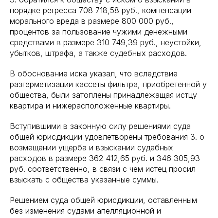
порядке регресса 708 718,58 руб., компенсации
морального вреда в размере 800 000 руб.,
процентов за пользование чужими денежными
средствами в размере 310 749,39 руб., неустойки,
убытков, штрафа, а также судебных расходов.
В обоснование иска указал, что вследствие
разгерметизации кассеты фильтра, приобретенной у
общества, были затоплены принадлежащая истцу
квартира и нижерасположенные квартиры.
Вступившими в законную силу решениями суда
общей юрисдикции удовлетворены требования З. о
возмещении ущерба и взыскании судебных
расходов в размере 362 412,65 руб. и 346 305,93
руб. соответственно, в связи с чем истец просил
взыскать с общества указанные суммы.
Решением суда общей юрисдикции, оставленным
без изменения судами апелляционной и