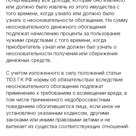
потерпевшему все доходы, которые оно извлекло
или должно было извлечь из этого имущества с
того времени, когда узнало или должно было
узнать о неосновательности обогащения. На сумму
неосновательного денежного обогащения
подлежат начислению проценты за пользование
чужими средствами с того времени, когда
приобретатель узнал или должен был узнать о
неосновательности получения или сбережения
денежных средств.
С учетом изложенного в силу положений статьи
1103 ГК РФ нормы об обязательствах вследствие
неосновательного обогащения подлежат
применению к требованиям о возмещении вреда, в
том числе причиненного недобросовестным
поведением обогатившегося лица, если иное не
установлено указанным кодексом, другими
законами или иными правовыми актами и не
вытекает из существа соответствующих отношений.