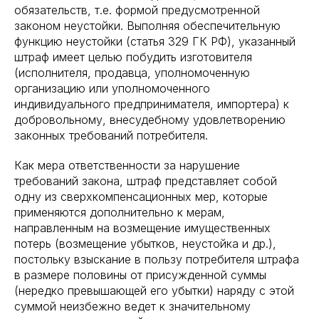
обязательств, т.е. формой предусмотренной
законом неустойки. Выполняя обеспечительную
функцию неустойки (статья 329 ГК РФ), указанный
штраф имеет целью побудить изготовителя
(исполнителя, продавца, уполномоченную
организацию или уполномоченного
индивидуального предпринимателя, импортера) к
добровольному, внесудебному удовлетворению
законных требований потребителя.
Как мера ответственности за нарушение
требований закона, штраф представляет собой
одну из сверхкомпенсационных мер, которые
применяются дополнительно к мерам,
направленным на возмещение имущественных
потерь (возмещение убытков, неустойка и др.),
постольку взыскание в пользу потребителя штрафа
в размере половины от присужденной суммы
(нередко превышающей его убытки) наряду с этой
суммой неизбежно ведет к значительному