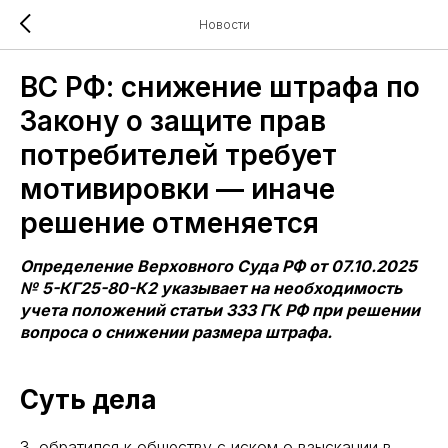
Новости
ВС РФ: снижение штрафа по
Закону о защите прав
потребителей требует
мотивировки — иначе
решение отменяется
Определение Верховного Суда РФ от 07.10.2025
№ 5-КГ25-80-К2 указывает на необходимость
учета положений статьи 333 ГК РФ при решении
вопроса о снижении размера штрафа.
Суть дела
З. обратился к обществу с иском о взыскании в