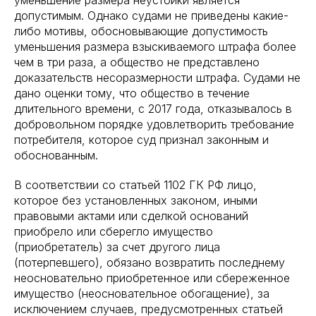
уменьшение размера неустойки является
допустимым. Однако судами не приведены какие-
либо мотивы, обосновывающие допустимость
уменьшения размера взыскиваемого штрафа более
чем в три раза, а общество не представлено
доказательств несоразмерности штрафа. Судами не
дано оценки тому, что общество в течение
длительного времени, с 2017 года, отказывалось в
добровольном порядке удовлетворить требование
потребителя, которое суд признал законным и
обоснованным.
В соответствии со статьей 1102 ГК РФ лицо,
которое без установленных законом, иными
правовыми актами или сделкой оснований
приобрело или сберегло имущество
(приобретатель) за счет другого лица
(потерпевшего), обязано возвратить последнему
неосновательно приобретенное или сбереженное
имущество (неосновательное обогащение), за
исключением случаев, предусмотренных статьей