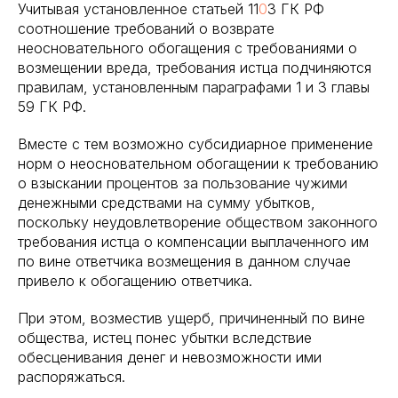
Учитывая установленное статьей 11
0
3 ГК РФ
соотношение требований о возврате
неосновательного обогащения с требованиями о
возмещении вреда, требования истца подчиняются
правилам, установленным параграфами 1 и 3 главы
59 ГК РФ.
Вместе с тем возможно субсидиарное применение
норм о неосновательном обогащении к требованию
о взыскании процентов за пользование чужими
денежными средствами на сумму убытков,
поскольку неудовлетворение обществом законного
требования истца о компенсации выплаченного им
по вине ответчика возмещения в данном случае
привело к обогащению ответчика.
При этом, возместив ущерб, причиненный по вине
общества, истец понес убытки вследствие
обесценивания денег и невозможности ими
распоряжаться.