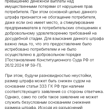
превышению денежной выплаты над
имущественными потерями от нарушения прав
потребителя. При этом основной целью данного
штрафа признается не обогащение потребителя,
даже если оно имеет место, а стимулирование
предпринимателя в потребительских отношениях к
добровольному удовлетворению требований на
досудебной стадии. Для взыскания данного штрафа
важно лишь то, что это предоставление было
истребовано потребителем и не было
осуществлено в добровольном порядке
(Постановление Конституционного Суда РФ от
26.12.2024 № 59-П).
При этом, будучи разновидностью неустойки,
размер штрафа может быть снижен судом на
основании статьи 333 ГК РФ при наличии
соответствующего заявления со стороны ответчика.
Однако, само по себе такое заявление не может
служить безусловным основанием снижения
размера штрафа. Исходя из разъяснений