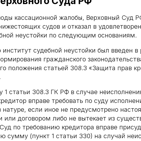
ерховного Суда РФ
воды кассационной жалобы, Верховный Суд 
нижестоящих судов и отказал в удовлетворен
ебной неустойки по следующим основаниям.
 институт судебной неустойки был введен в
ормирования гражданского законодательств
о положения статьей 308.3 «Защита прав кр
.
у 1 статьи 308.3 ГК РФ в случае неисполнен
кредитор вправе требовать по суду исполнен
в натуре, если иное не предусмотрено наст
 или договором либо не вытекает из сущест
 Суд по требованию кредитора вправе присуд
ю сумму (пункт 1 статьи 330) на случай неи