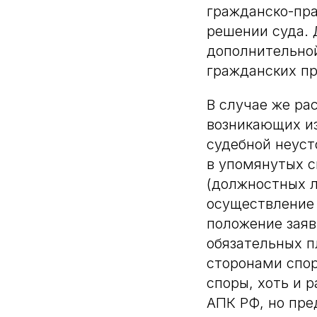
гражданско-пра
решении суда. 
дополнительной
гражданских пр
В случае же ра
возникающих и
судебной неуст
в упомянутых с
(должностных 
осуществление
положение заяв
обязательных п
сторонами спо
споры, хоть и 
АПК РФ, но пре