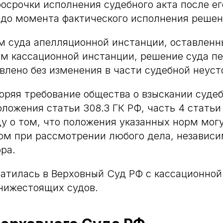
осрочки исполнения судебного акта после ег
 до момента фактического исполнения решен
 суда апелляционной инстанции, оставленн
м кассационной инстанции, решение суда п
влено без изменения в части судебной неуст
оряя требование общества о взыскании судеб
оложения статьи 308.3 ГК РФ, часть 4 статьи
у о том, что положения указанных норм мог
ом при рассмотрении любого дела, независи
ра.
атилась в Верховный Суд РФ с кассационной
нижестоящих судов.