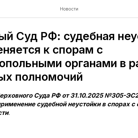
Новости
ый Суд РФ: судебная неу
еняется к спорам с
опольными органами в р
ых полномочий
ерховного Суда РФ от 31.10.2025 №305-ЭС
применение судебной неустойки в спорах с
сти
.
а