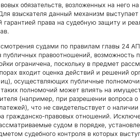
вовых обязательств, возложенных на него на
Для взыскателя данный механизм выступает
 гарантией права на судебную защиту и реа
ав.
ссмотрения судами по правилам главы 24 АП
з публичных правоотношений, возможность 
ойки ограничена, поскольку в предмет расс
порах входит оценка действий и решений ор
лиц), осуществляющих публичные полномочи
 таких полномочий может влиять на имущес
ителя (например, при разрешении вопроса о
латежей), что не свидетельствует о наличи
ра гражданско-правовых отношений. Исключ
рассматриваемые судом в порядке, установл
дметом судебного контроля в которых выст