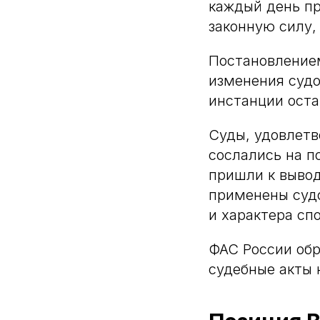
каждый день пр
законную силу,
Постановлением
изменения судо
инстанции оста
Суды, удовлетв
сослались на п
пришли к вывод
применены суд
и характера спо
ФАС России обр
судебные акты 