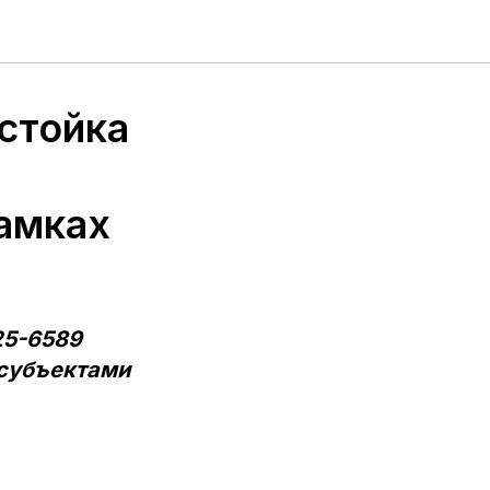
стойка
амках
25-6589
 субъектами