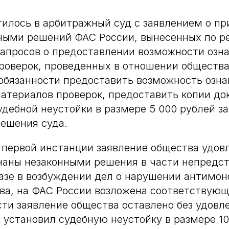
илось в арбитражный суд с заявлением о пр
ными решений ФАС России, вынесенных по р
апросов о предоставлении возможности озн
оверок, проведенных в отношении общества
обязанности предоставить возможность озна
материалов проверок, предоставить копии до
дебной неустойки в размере 5 000 рублей з
ешения суда.
первой инстанции заявление общества удов
наны незаконными решения в части непредс
азе в возбуждении дел о нарушении антимон
ва, на ФАС России возложена соответствующ
сти заявление общества оставлено без удовл
д установил судебную неустойку в размере 10