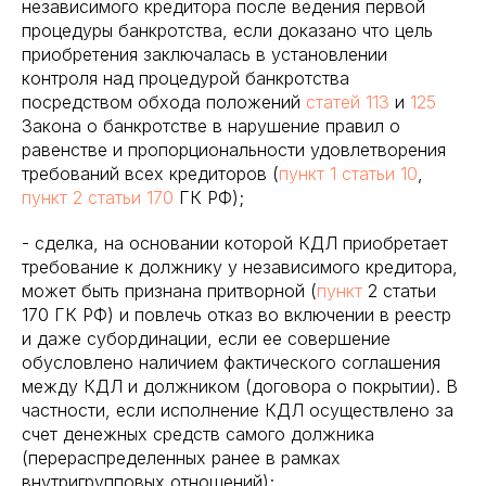
независимого кредитора после ведения первой
процедуры банкротства, если доказано что цель
приобретения заключалась в установлении
контроля над процедурой банкротства
посредством обхода положений
статей 113
и
125
Закона о банкротстве в нарушение правил о
равенстве и пропорциональности удовлетворения
требований всех кредиторов (
пункт 1 статьи 10
,
пункт 2 статьи 170
ГК РФ);
- сделка, на основании которой КДЛ приобретает
требование к должнику у независимого кредитора,
может быть признана притворной (
пункт
2 статьи
170 ГК РФ) и повлечь отказ во включении в реестр
и даже субординации, если ее совершение
обусловлено наличием фактического соглашения
между КДЛ и должником (договора о покрытии). В
частности, если исполнение КДЛ осуществлено за
счет денежных средств самого должника
(перераспределенных ранее в рамках
внутригрупповых отношений);