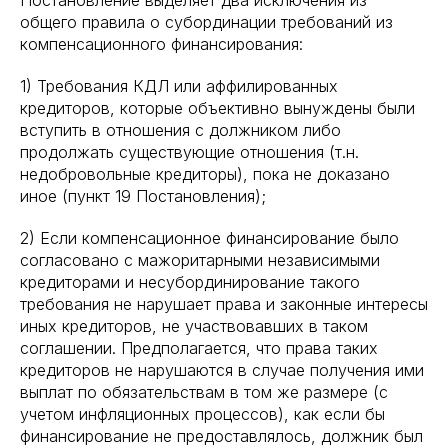
Постановление выделяет два исключения из
общего правила о субординации требований из
компенсационного финансирования:
1) Требования КДЛ или аффилированных
кредиторов, которые объективно вынуждены были
вступить в отношения с должником либо
продолжать существующие отношения (т.н.
недобровольные кредиторы), пока не доказано
иное (пункт 19 Постановления);
2) Если компенсационное финансирование было
согласовано с мажоритарными независимыми
кредиторами и несубординирование такого
требования не нарушает права и законные интересы
иных кредиторов, не участвовавших в таком
соглашении. Предполагается, что права таких
кредиторов не нарушаются в случае получения ими
выплат по обязательствам в том же размере (с
учетом инфляционных процессов), как если бы
финансирование не предоставлялось, должник был