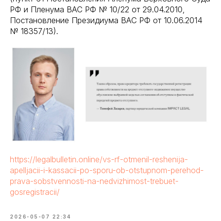
РФ и Пленума ВАС РФ № 10/22 от 29.04.2010,
Постановление Президиума ВАС РФ от 10.06.2014
№ 18357/13).
https://legalbulletin.online/vs-rf-otmenil-reshenija-
apelljacii-i-kassacii-po-sporu-ob-otstupnom-perehod-
prava-sobstvennosti-na-nedvizhimost-trebuet-
gosregistracii/
2026-05-07 22:34