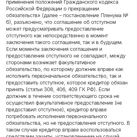
применения положений Гражданского кодекса
Российской Федерации о прекращении
обязательств» (далее – постановление Пленума №
6), разъяснено, что соглашение об отступном
может предусматривать предоставление
отступного как непосредственно в момент
заключения такого соглашения, так и в будущем.
Если моменты заключения соглашения и
предоставления отступного не совпадают, между
сторонами возникает факультативное
обязательство, по которому должник вправе как
исполнить первоначальное обязательство, так и
предоставить отступное, которое кредитор обязан
принять (статьи 308, 406, 409 ГК РФ). Если
должник в течение соответствующего срока не
осуществил факультативное предоставление (не
предоставил отступное), кредитор вправе
потребовать исполнения первоначального
обязательства, но не предоставления отступного. В
таком случае кредитор вправе воспользоваться
средствами защиты, установленными на случай