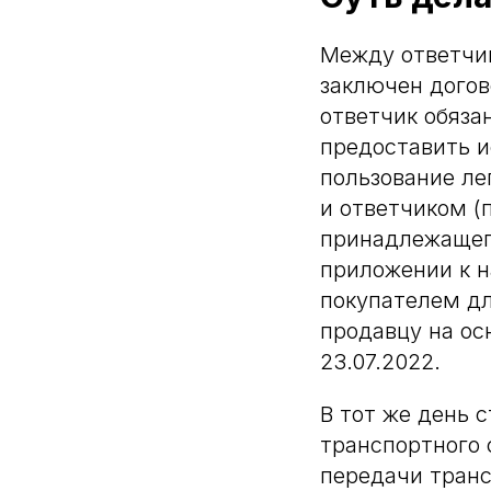
Между ответчик
заключен догов
ответчик обяза
предоставить и
пользование ле
и ответчиком (
принадлежащего
приложении к н
покупателем дл
продавцу на ос
23.07.2022.
В тот же день 
транспортного 
передачи транс