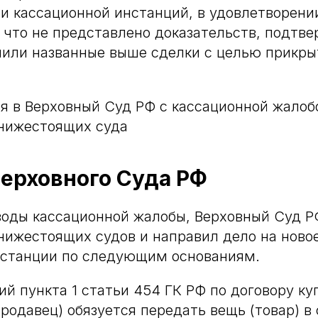
и кассационной инстанций, в удовлетворении
, что не представлено доказательств, подтв
чили названные выше сделки с целью прикры
я в Верховный Суд РФ с кассационной жалоб
 нижестоящих суда
ерховного Суда РФ
воды кассационной жалобы, Верховный Суд 
нижестоящих судов и направил дело на ново
нстанции по следующим основаниям.
ий пункта 1 статьи 454 ГК РФ по договору к
продавец) обязуется передать вещь (товар) в