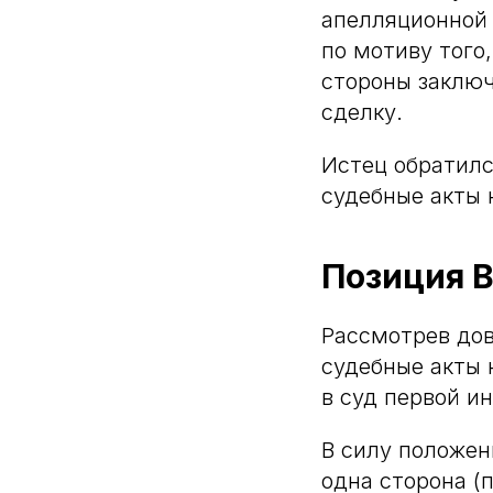
апелляционной 
по мотиву того
стороны заклю
сделку.
Истец обратилс
судебные акты
Позиция В
Рассмотрев до
судебные акты 
в суд первой и
В силу положен
одна сторона (