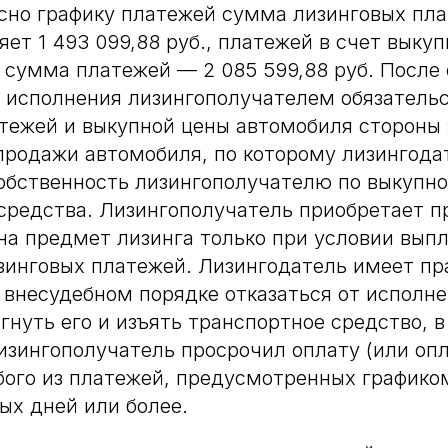
сно графику платежей сумма лизинговых пла
яет 1 493 099,88 руб., платежей в счет выку
я сумма платежей — 2 085 599,88 руб. После
и исполнения лизингополучателем обязательс
тежей и выкупной цены автомобиля стороны
продажи автомобиля, по которому лизингода
обственность лизингополучателю по выкупно
средства. Лизингополучатель приобретает п
на предмет лизинга только при условии вып
зинговых платежей. Лизингодатель имеет пр
внесудебном порядке отказаться от исполне
гнуть его и изъять транспортное средство, в
лизингополучатель просрочил оплату (или оп
ого из платежей, предусмотренных графико
ых дней или более.