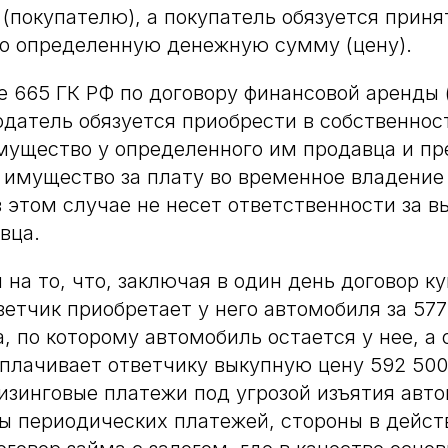
 (покупателю), а покупатель обязуется приня
го определенную денежную сумму (цену).
е 665 ГК РФ по договору финансовой аренды 
одатель обязуется приобрести в собственнос
ущество у определенного им продавца и пр
 имущество за плату во временное владение 
 этом случае не несет ответственности за 
вца.
 на то, что, заключая в один день договор к
етчик приобретает у него автомобиля за 577 
, по которому автомобиль остается у нее, а 
плачивает ответчику выкупную цену 592 500 
зинговые платежи под угрозой изъятия авто
ы периодических платежей, стороны в дейс