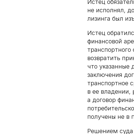
Истец обязател
не исполнял, д
лизинга был из
Истец обратилс
финансовой аре
транспортного 
возвратить при
что указанные 
заключения дог
транспортное с
в ее владении,
а договор фина
потребительско
получены не в 
Решением суда 