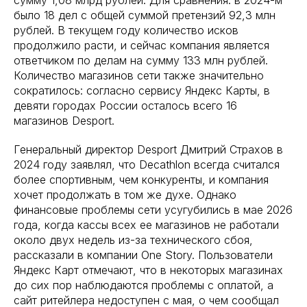
сумму 1,08 млрд рублей. Для сравнения: в 2024-м
было 18 дел с общей суммой претензий 92,3 млн
рублей. В текущем году количество исков
продолжило расти, и сейчас компания является
ответчиком по делам на сумму 133 млн рублей.
Количество магазинов сети также значительно
сократилось: согласно сервису Яндекс Карты, в
девяти городах России осталось всего 16
магазинов Desport.
Генеральный директор Desport Дмитрий Страхов в
2024 году заявлял, что Decathlon всегда считался
более спортивным, чем конкуренты, и компания
хочет продолжать в том же духе. Однако
финансовые проблемы сети усугубились в мае 2026
года, когда кассы всех ее магазинов не работали
около двух недель из-за технического сбоя,
рассказали в компании One Story. Пользователи
Яндекс Карт отмечают, что в некоторых магазинах
до сих пор наблюдаются проблемы с оплатой, а
сайт ритейлера недоступен с мая, о чем сообщал