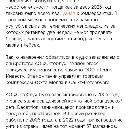
намерениях возбудить дела о ее
несостоятельности, тогда как за весь 2025 год
таковых было всего два,
узнал
«Коммерсантъ». В
прошлом месяце проблемы сети заметно
усугубились из-за технических неполадок, из-за
которых ритейлер две недели не мог продавать
большую часть ассортимента и поднял цены на
маркетплейсах.
Так, о намерении обратиться в суд с заявлением о
банкротстве АО «Октоблу», являющегося
юридическим лицом сети, заявило ООО «Темпо
Инвест». Эта компания управляет торговым
комплексом «Охта Молл» в Санкт-Петербурге.
АО «Октоблу» было зарегистрировано в 2005 году
и ранее являлось дочерней компанией французской
сети Decathlon, занимающейся производством и
продажей спорттоваров. В России ритейлер
работал с 2006 года, а в 2022 году принял решение
уйти из страны, имея на тот момент 57 магазинов.