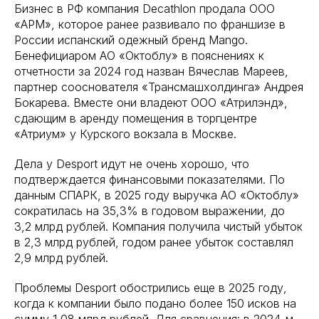
Бизнес в РФ компания Decathlon продала ООО
«АРМ», которое ранее развивало по франшизе в
России испанский одежный бренд Mango.
Бенефициаром АО «Октоблу» в пояснениях к
отчетности за 2024 год назван Вячеслав Мареев,
партнер сооснователя «Трансмашхолдинга» Андрея
Бокарева. Вместе они владеют ООО «Атрилэнд»,
сдающим в аренду помещения в торгцентре
«Атриум» у Курского вокзала в Москве.
Дела у Desport идут не очень хорошо, что
подтверждается финансовыми показателями. По
данным СПАРК, в 2025 году выручка АО «Октоблу»
сократилась на 35,3% в годовом выражении, до
3,2 млрд рублей. Компания получила чистый убыток
в 2,3 млрд рублей, годом ранее убыток составлял
2,9 млрд рублей.
Проблемы Desport обострились еще в 2025 году,
когда к компании было подано более 150 исков на